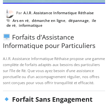
Par
A.I.R. Assistance Informatique Réthaise
Ars en ré
,
démarche en ligne
,
dépannage
,
ile
de ré
,
informatique
Forfaits d’Assistance
Informatique pour Particuliers
A.I.R. Assistance Informatique Réthaise propose une gamme
complète de forfaits adaptés aux besoins des particuliers
sur l’île de Ré. Que vous ayez besoin d’une assistance
ponctuelle ou d’un accompagnement régulier, nos offres
sont conçues pour vous offrir tranquillité et efficacité.
Forfait Sans Engagement