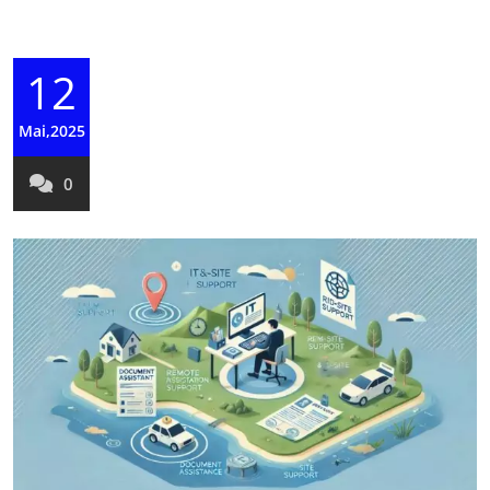
12
Mai,2025
0