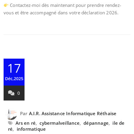
Contactez-moi dès maintenant pour prendre rendez-
vous et être accompagné dans votre déclaration 2026.
17
Déc,2025
0
Par
A.I.R. Assistance Informatique Réthaise
Ars en ré
,
cybermalveillance
,
dépannage
,
ile de
ré
,
informatique