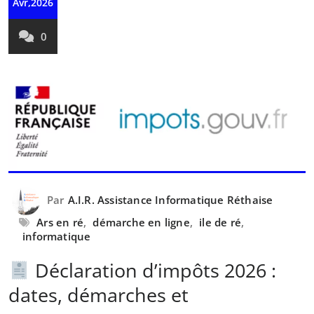
Avr,2026
0
Par
A.I.R. Assistance Informatique Réthaise
Ars en ré
,
démarche en ligne
,
ile de ré
,
informatique
Déclaration d’impôts 2026 :
dates, démarches et