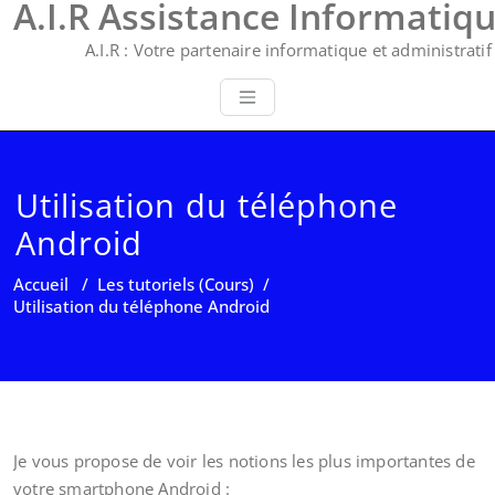
A.I.R Assistance Informatiq
A.I.R : Votre partenaire informatique et administratif 
Utilisation du téléphone
Android
Accueil
/
Les tutoriels (Cours)
/
Utilisation du téléphone Android
Je vous propose de voir les notions les plus importantes de
votre smartphone Android :