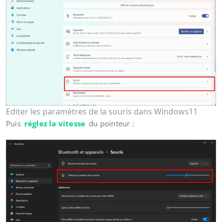
Editer les paramètres de la souris dans Windows11
Puis
réglez la vitesse
du pointeur :