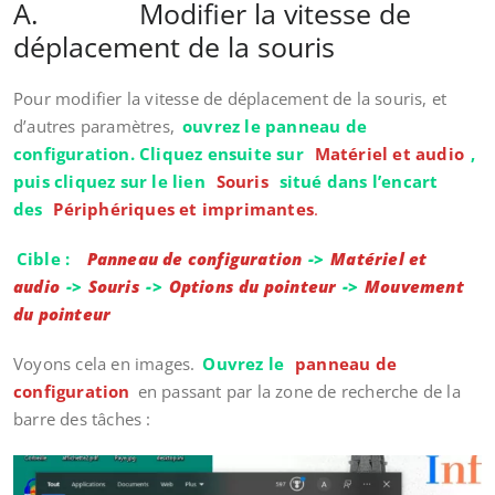
A. Modifier la vitesse de
déplacement de la souris
Pour modifier la vitesse de déplacement de la souris, et
d’autres paramètres,
ouvrez le panneau de
configuration. Cliquez ensuite sur
Matériel et audio
,
puis cliquez sur le lien
Souris
situé dans l’encart
des
Périphériques et imprimantes
.
Cible :
Panneau de configuration
->
Matériel et
audio
->
Souris
->
Options du pointeur
->
Mouvement
du pointeur
Voyons cela en images.
Ouvrez le
panneau de
configuration
en passant par la zone de recherche de la
barre des tâches :