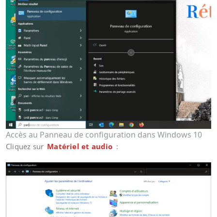
Accès au Panneau de configuration dans Windows 10
Cliquez sur
Matériel et audio
: