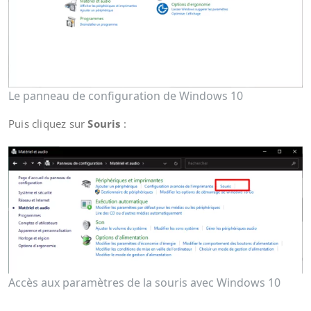
Le panneau de configuration de Windows 10
Puis cliquez sur
Souris
:
Accès aux paramètres de la souris avec Windows 10