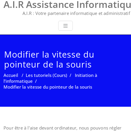
A.I.R Assistance Informatiq
A.I.R : Votre partenaire informatique et administratif 
Modifier la vitesse du
pointeur de la souris
Accueil
/
Les tutoriels (Cours)
/
Initiation à
l’informatique
/
Modifier la vitesse du pointeur de la souris
Pour être à l’aise devant ordinateur, nous pouvons régler