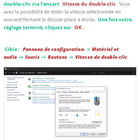
double-clic via l’encart
Vitesse du double-clic
. Vous
avez la possibilité de tester la vitesse sélectionnée en
ouvrant/fermant le dossier placé à droite.
Une fois votre
réglage terminé, cliquez sur
OK
.
Cible :
Panneau de configuration-
>
Matériel et
audio
->
Souris
->
Boutons
->
Vitesse du double-clic