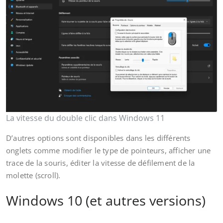
La vitesse du double clic dans Windows 11
D’autres options sont disponibles dans les différents
onglets comme modifier le type de pointeurs, afficher une
trace de la souris, éditer la vitesse de défilement de la
molette (scroll).
Windows 10 (et autres versions)