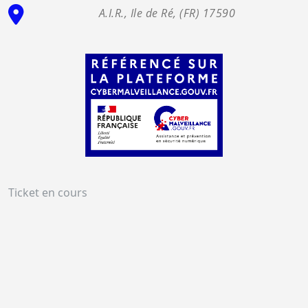
A.I.R., Ile de Ré, (FR) 17590
Ticket en cours