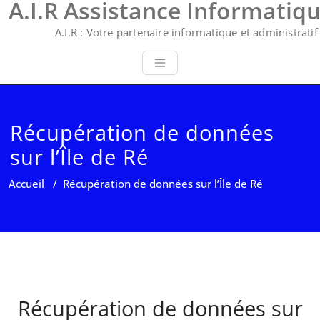
A.I.R Assistance Informatiq
A.I.R : Votre partenaire informatique et administratif 
Récupération de données
sur l’Île de Ré
Accueil
/
Récupération de données sur l’Île de Ré
Récupération de données sur