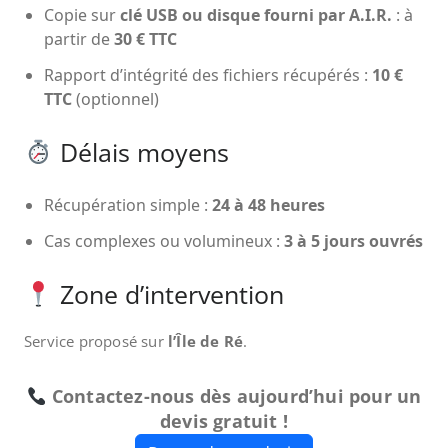
Copie sur
clé USB ou disque fourni par A.I.R.
: à
partir de
30 € TTC
Rapport d’intégrité des fichiers récupérés :
10 €
TTC
(optionnel)
Délais moyens
Récupération simple :
24 à 48 heures
Cas complexes ou volumineux :
3 à 5 jours ouvrés
Zone d’intervention
Service proposé sur
l’Île de Ré
.
Contactez-nous dès aujourd’hui pour un
devis gratuit !