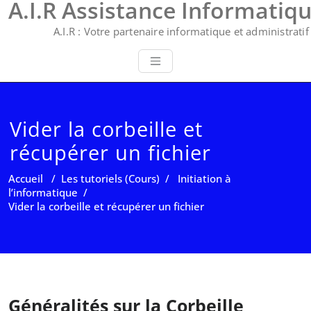
A.I.R Assistance Informatiq
A.I.R : Votre partenaire informatique et administratif 
Vider la corbeille et
récupérer un fichier
Accueil
/
Les tutoriels (Cours)
/
Initiation à
l’informatique
/
Vider la corbeille et récupérer un fichier
Généralités sur la Corbeille