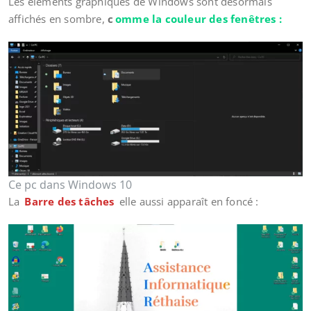
Les éléments graphiques de Windows sont désormais
affichés en sombre,
c
omme la couleur des fenêtres :
Ce pc dans Windows 10
La
Barre des tâches
elle aussi apparaît en foncé :