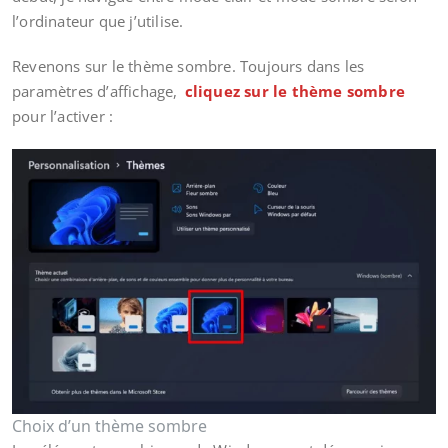
l’ordinateur que j’utilise.
Revenons sur le thème sombre. Toujours dans les
paramètres d’affichage,
cliquez sur le thème sombre
pour l’activer :
Choix d’un thème sombre