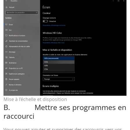
Mise à l’échelle et disposition
B. Mettre ses programmes en
raccourci
Vous pouvez ajouter et supprimer des raccourcis vers vos