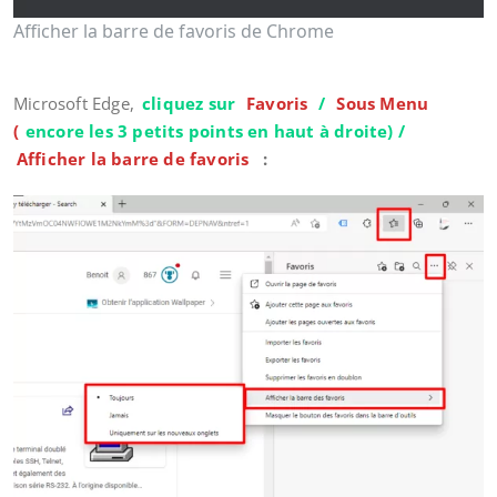
Afficher la barre de favoris de Chrome
Microsoft Edge,
cliquez sur
Favoris
/
Sous Menu
(
encore les 3 petits points en haut à droite) /
Afficher la barre de favoris
: