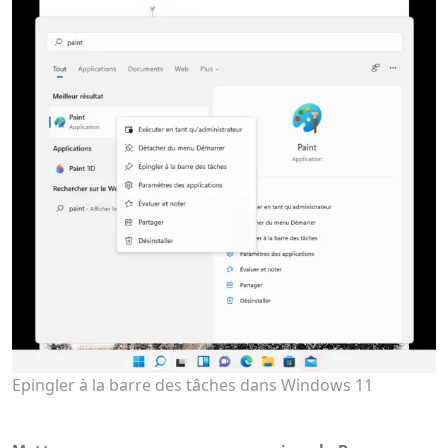
Epingler à la barre des tâches dans Windows 11