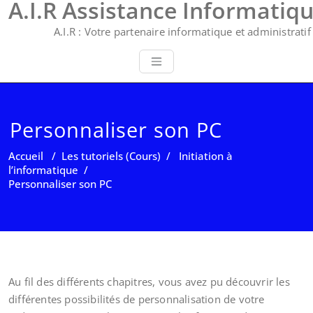
A.I.R Assistance Informatiq
A.I.R : Votre partenaire informatique et administratif 
Personnaliser son PC
Accueil
/
Les tutoriels (Cours)
/
Initiation à
l’informatique
/
Personnaliser son PC
Au fil des différents chapitres, vous avez pu découvrir les
différentes possibilités de personnalisation de votre