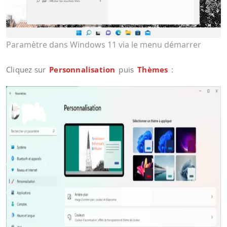
Paramètre dans Windows 11 via le menu démarrer
Cliquez sur
Personnalisation
puis
Thèmes
: