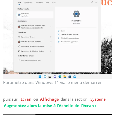
Paramètre dans Windows 11 via le menu démarrer
puis sur
Ecran
ou
Affichage
dans la section
Système
.
Augmentez alors la mise à l’échelle de l’écran :