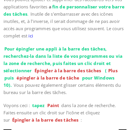
applications favorites
a
fin de personnaliser votre barre
des tâches
.
Inutile de s’embarrasser avec des icônes
inutiles, et, à l’inverse, il serait dommage de ne pas avoir
accès aux programmes que vous utilisez souvent. Le cours
complet est
ici
Pour épingler une appli à la barre des tâches,
recherchez-la dans la liste de vos programmes ou via
la zone de recherche, puis faites un clic droit et
sélectionner
Épingler à la barre des tâches
(
Plus
puis
épingler à la barre de tâche
pour Windows
10).
Vous pouvez également glisser certains éléments du
bureau sur la barre des tâches.
Voyons ceci :
tapez
Paint
dans la zone de recherche.
Faites ensuite un clic droit sur l’icône et cliquez
sur
Épingler à la barre des tâches
: