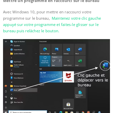
Mettre un programme en raccourci sur le Bureau
Avec Windows 10, pour mettre en raccourci votre
programme sur le bureau,
Maintenez votre clic gauche
appuyé sur votre programme et faites-le glisser sur le
bureau puis relâchez le bouton.