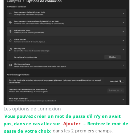
Les options de connexion
Vous pouvez créer un mot de passe s’il n’y en avait
pas, dans ce cas allez sur
Ajouter
– Rentrez le mot de
passe de votre choix
dans les 2 premiers champs.