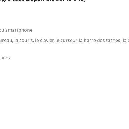
e ou smartphone
au, la souris, le clavier, le curseur, la barre des tâches, la
ssiers