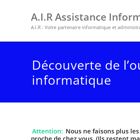
A.I.R Assistance Infor
A.I.R : Votre partenaire informatique et administrat
Découverte de l’ou
informatique
Attention:
Nous ne faisons plus les
proche de chez vous. (Ils restent mal