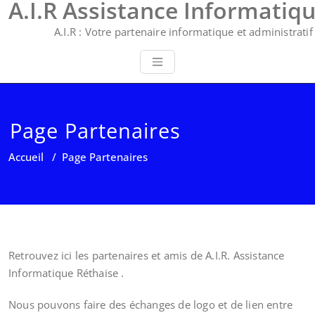
A.I.R Assistance Informatiq
A.I.R : Votre partenaire informatique et administratif 
Page Partenaires
Accueil
/
Page Partenaires
Retrouvez ici les partenaires et amis de A.I.R. Assistance
Informatique Réthaise .
Nous pouvons faire des échanges de logo et de lien entre