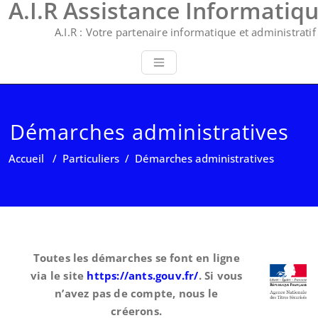
A.I.R Assistance Informatiq
A.I.R : Votre partenaire informatique et administratif 
Démarches administratives
Accueil
/
Particuliers
/
Démarches administratives
Toutes les démarches se font en ligne
via le site
https://ants.gouv.fr/
. Si vous
n’avez pas de compte, nous le
créerons.