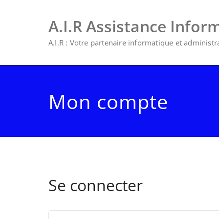
A.I.R Assistance Infor
A.I.R : Votre partenaire informatique et administrat
Mon compte
Se connecter