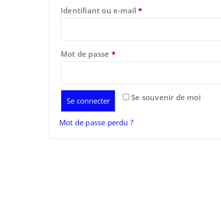
Obligatoire
Identifiant ou e-mail
*
Obligatoire
Mot de passe
*
Se souvenir de moi
Se connecter
Mot de passe perdu ?