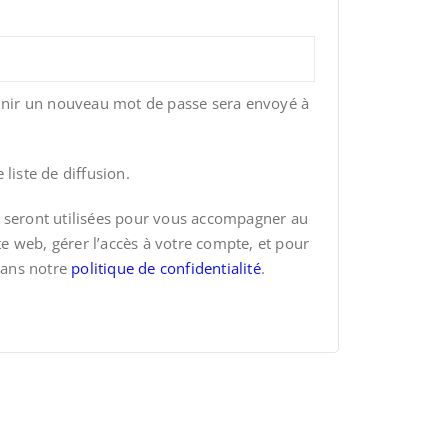
ire
inir un nouveau mot de passe sera envoyé à
liste de diffusion.
 seront utilisées pour vous accompagner au
ite web, gérer l’accès à votre compte, et pour
dans notre
politique de confidentialité
.