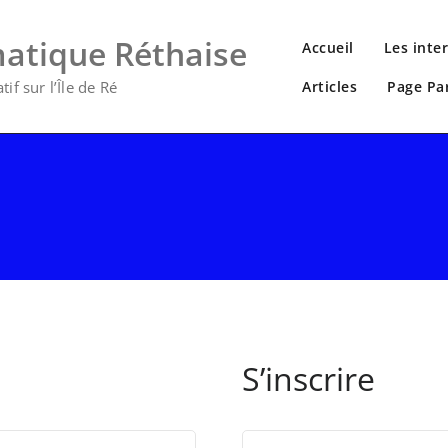
matique Réthaise
Accueil
Les inte
if sur l’Île de Ré
Articles
Page Pa
S’inscrire