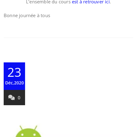
L’ensemble du cours
est à retrouver ici
.
Bonne journée à tous
23
Déc,2020
0