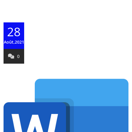
28
Août,2021
0