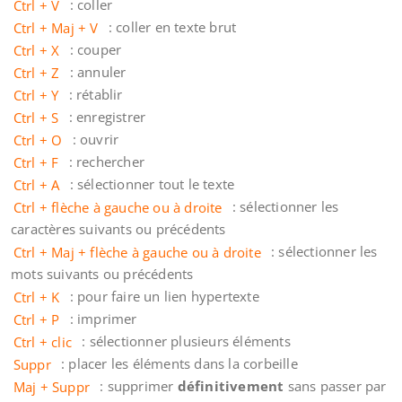
Ctrl + V
: coller
Ctrl + Maj + V
: coller en texte brut
Ctrl + X
: couper
Ctrl + Z
: annuler
Ctrl + Y
: rétablir
Ctrl + S
: enregistrer
Ctrl + O
: ouvrir
Ctrl + F
: rechercher
Ctrl + A
: sélectionner tout le texte
Ctrl + flèche à gauche ou à droite
: sélectionner les
caractères suivants ou précédents
Ctrl + Maj + flèche à gauche ou à droite
: sélectionner les
mots suivants ou précédents
Ctrl + K
: pour faire un lien hypertexte
Ctrl + P
: imprimer
Ctrl + clic
: sélectionner plusieurs éléments
Suppr
: placer les éléments dans la corbeille
Maj + Suppr
: supprimer
définitivement
sans passer par