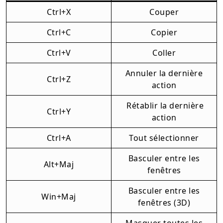
Ctrl+X
Couper
Ctrl+C
Copier
Ctrl+V
Coller
Annuler la dernière
Ctrl+Z
action
Rétablir la dernière
Ctrl+Y
action
Ctrl+A
Tout sélectionner
Basculer entre les
Alt+Maj
fenêtres
Basculer entre les
Win+Maj
fenêtres (3D)