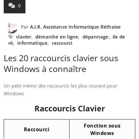
0
Par
A.I.R. Assistance Informatique Réthaise
clavier
,
démarche en ligne
,
dépannage
,
ile de
ré
,
informatique
,
raccourci
Les 20 raccourcis clavier sous
Windows à connaître
Un petit mémo des raccourcis les plus courant pour
Windows
Raccourcis Clavier
Fonction sous
Raccourci
Windows