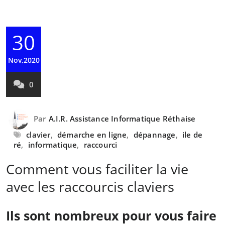
30
Nov,2020
0
Par
A.I.R. Assistance Informatique Réthaise
clavier
,
démarche en ligne
,
dépannage
,
ile de
ré
,
informatique
,
raccourci
Comment vous faciliter la vie
avec les raccourcis claviers
Ils sont nombreux pour vous faire