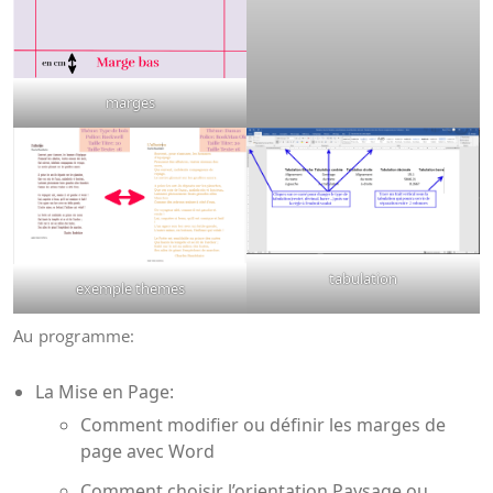
marges
tabulation
exemple themes
Au programme:
La Mise en Page:
Comment modifier ou définir les marges de
page avec Word
Comment choisir l’orientation Paysage ou