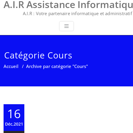
A.I.R Assistance Informatiq
A.I.R : Votre partenaire informatique et administratif 
Catégorie Cours
Accueil
/
Archive par catégorie "Cours"
16
Déc,2021