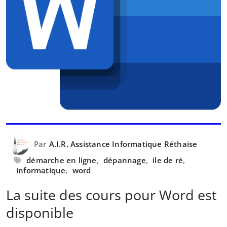
Par
A.I.R. Assistance Informatique Réthaise
démarche en ligne
,
dépannage
,
ile de ré
,
informatique
,
word
La suite des cours pour Word est
disponible