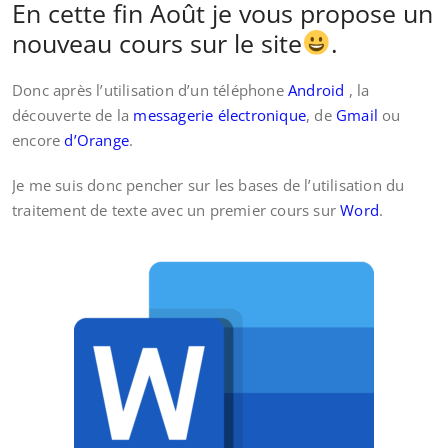
En cette fin Août je vous propose un
nouveau cours sur le site
.
Donc après l’utilisation d’un téléphone
Android
, la
découverte de la
messagerie électronique
, de
Gmail
ou
encore
d’Orange
.
Je me suis donc pencher sur les bases de l’utilisation du
traitement de texte avec un premier cours sur
Word
.