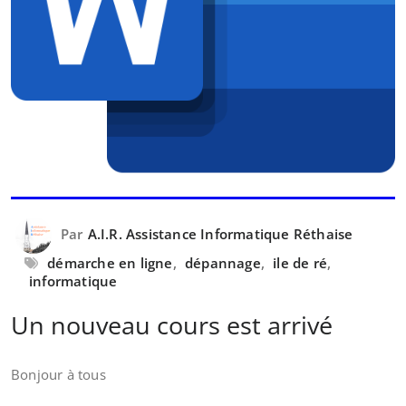
Par
A.I.R. Assistance Informatique Réthaise
démarche en ligne
,
dépannage
,
ile de ré
,
informatique
Un nouveau cours est arrivé
Bonjour à tous