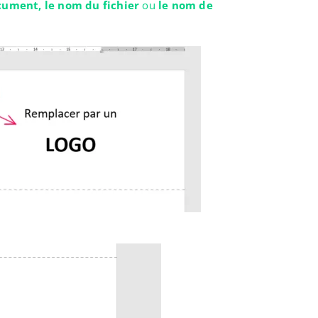
document, le nom du fichier
ou
le nom de