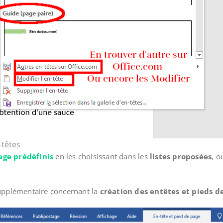
-têtes
age prédéfinis
en les choisissant dans les
listes proposées
, o
 supplémentaire concernant la
création des entêtes et pieds d