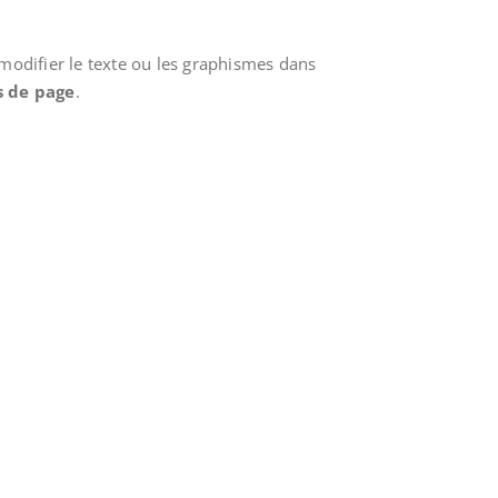
modifier le texte ou les graphismes dans
s de page
.