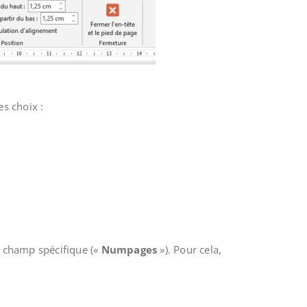
s choix :
 champ spécifique («
Numpages
»). Pour cela,