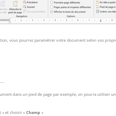
osition, vous pourrez paramétrer votre document selon vos propre
c….
ument dans un pied de page par exemple, on pourra utiliser un
t
» et choisir «
Champ
»