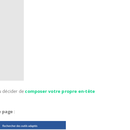
u décider de
composer votre propre en-tête
e page
: