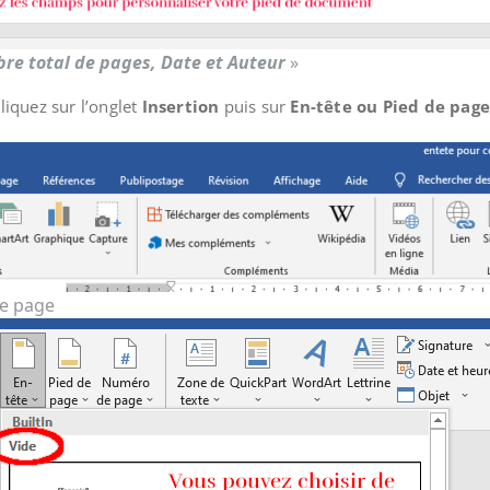
re total de pages, Date et Auteur
»
liquez sur l’onglet
Insertion
puis sur
En-tête ou Pied de pag
de page