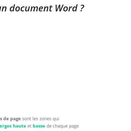
 un document Word ?
s de page
sont les zones qui
arges haute
et
basse
de chaque page