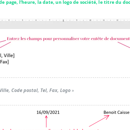
e page, l’heure, la date, un logo de société, le titre du 
Ville, Code postal, Tel, Fax, Logo
»