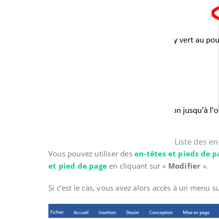
Liste des en
Vous pouvez utiliser des
en-têtes et pieds de p
et pied de page
en cliquant sur «
Modifier
».
Si c’est le cas, vous avez alors accès à un menu