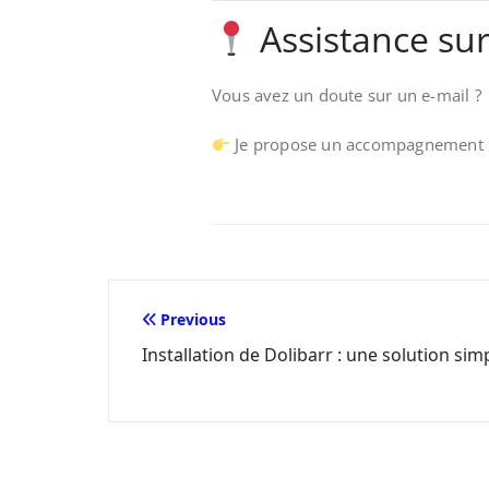
Assistance sur 
Vous avez un doute sur un e-mail ?
Je propose un accompagnement pou
Navigation
Previous
Installation de Dolibarr : une solution sim
de
l’article