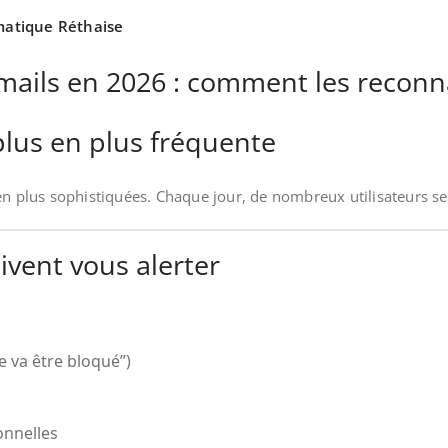
rmatique Réthaise
mails en 2026 : comment les reconna
us en plus fréquente
en plus sophistiquées. Chaque jour, de nombreux utilisateurs se
ivent vous alerter
 va être bloqué”)
nnelles