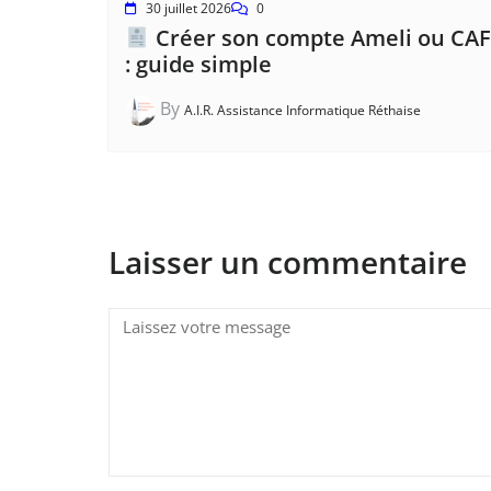
30 juillet 2026
0
Créer son compte Ameli ou CAF
: guide simple
By
A.I.R. Assistance Informatique Réthaise
Laisser un commentaire