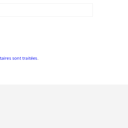
aires sont traitées
.