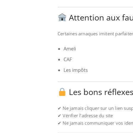
Attention aux faux
Certaines arnaques imitent parfai
Ameli
CAF
Les impôts
Les bons réflexe
✔ Ne jamais cliquer sur un lien sus
✔ Vérifier l’adresse du site
✔ Ne jamais communiquer vos ident