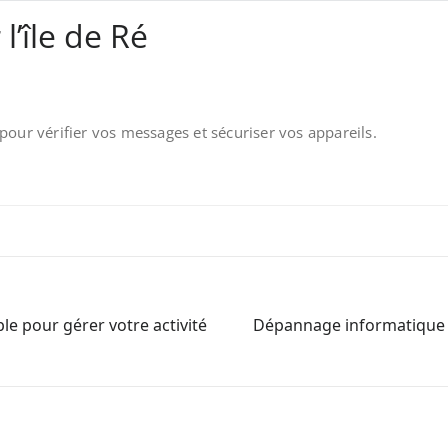
l’île de Ré
r vérifier vos messages et sécuriser vos appareils.
ple pour gérer votre activité
Dépannage informatique à 