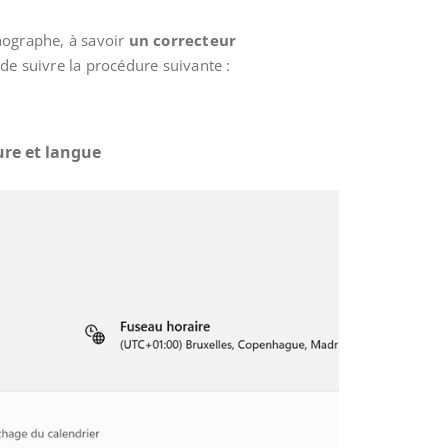
hographe, à savoir
un correcteur
it de suivre la procédure suivante :
re et langue