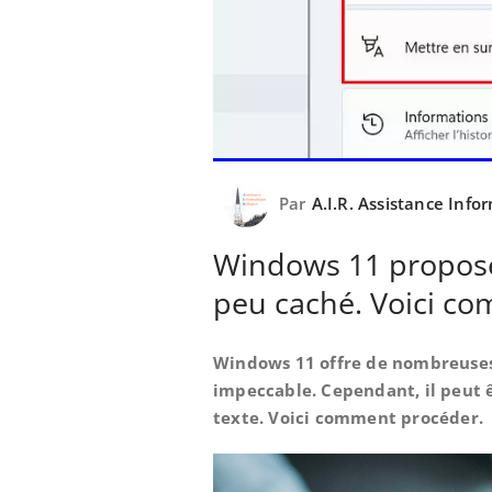
Par
A.I.R. Assistance Inf
Windows 11 propose 
peu caché. Voici co
Windows 11 offre de nombreuses 
impeccable. Cependant, il peut ê
texte. Voici comment procéder.