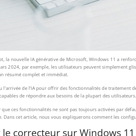
t, la nouvelle IA générative de Microsoft, Windows 11 a renforcé 
rs 2024, par exemple, les utilisateurs peuvent simplement glis
r un résumé complet et immédiat.
l’arrivée de l’IA pour offrir des fonctionnalités de traitement de
capables de répondre aux besoins de la plupart des utilisateurs
 que ces fonctionnalités ne sont pas toujours activées par défa
. Dans cet article, nous vous expliquerons comment les configu
le correcteur sur Windows 11