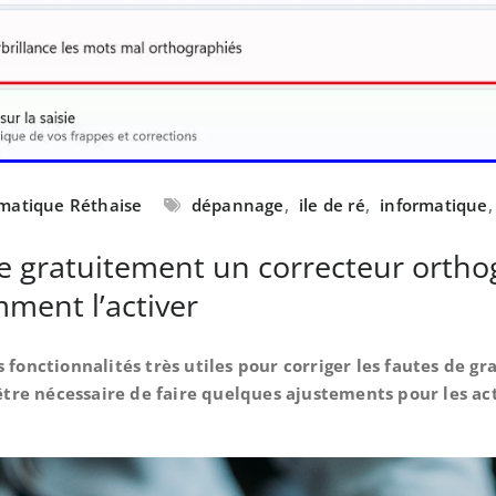
ormatique Réthaise
dépannage
,
ile de ré
,
informatique
gratuitement un correcteur orthog
mment l’activer
fonctionnalités très utiles pour corriger les fautes de g
tre nécessaire de faire quelques ajustements pour les act