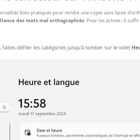
alités bien pratiques pour rendre une copie sans faute d’ort
illance des mots mal orthographiés
. Pour les activer, il suff
 faites défiler les catégories jusqu’à tomber sur le volet
Heu