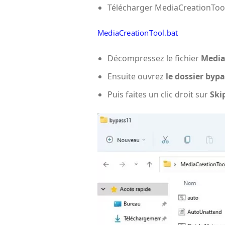
Télécharger MediaCreationTool.
MediaCreationTool.bat
Décompressez le fichier
Media
Ensuite ouvrez
le dossier byp
Puis faites un clic droit sur
Ski