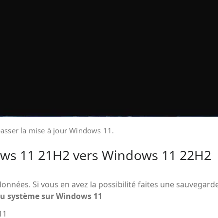
passer la mise à jour Windows 11.
ows 11 21H2 vers Windows 11 22H2
onnées. Si vous en avez la possibilité faites une sauvegarde
u système sur Windows 11
11