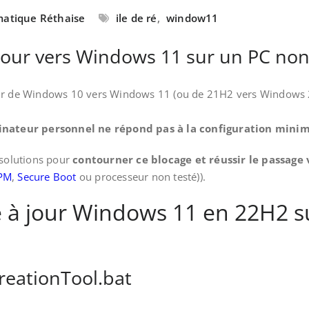
rmatique Réthaise
ile de ré
,
window11
our vers Windows 11 sur un PC non
our de Windows 10 vers Windows 11 (ou de 21H2 vers Windows 2
inateur personnel ne répond pas à la configuration minim
 solutions pour
contourner ce blocage et réussir le passage
PM
,
Secure Boot
ou processeur non testé)).
à jour Windows 11 en 22H2 s
reationTool.bat