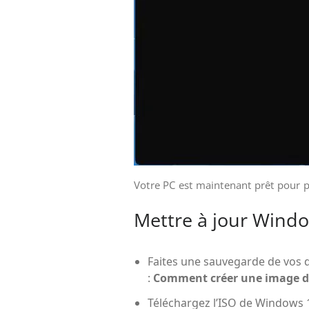
Votre PC est maintenant prêt pour 
Mettre à jour Wind
Faites une sauvegarde de vos d
:
Comment créer une image d
Téléchargez l’ISO de Windows 