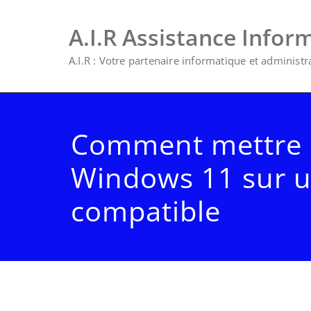
A.I.R Assistance Infor
A.I.R : Votre partenaire informatique et administrat
Comment mettre à
Windows 11 sur 
compatible