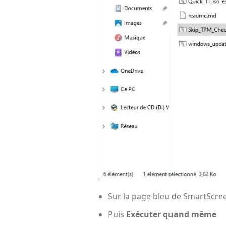
Sur la page bleu de
SmartScre
Puis
Exécuter quand même