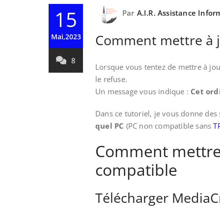
15
Par
A.I.R. Assistance Info
Comment mettre à j
Mai,2023
8
Lorsque vous tentez de mettre à j
le refuse.
Un message vous indique :
Cet ord
Dans ce tutoriel, je vous donne des
quel PC
(PC non compatible sans
T
Comment mettre 
compatible
Télécharger MediaC