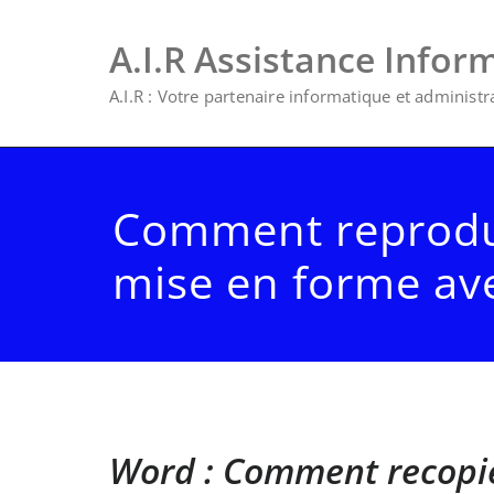
A.I.R Assistance Infor
A.I.R : Votre partenaire informatique et administrat
Comment reprodu
mise en forme av
Word : Comment recopie