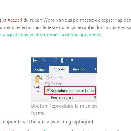
glet
Accueil
du ruban Word va vous permettre de copier rapidem
nt. Sélectionnez le texte ou le paragraphe dont vous êtes sati
phe auquel vous voulez donner la même apparence.
Bouton Reproduire la mise en
forme
e à copier (marche aussi avec un graphique
)