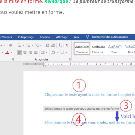
 la mise en forme
.
Remarque
:
Le pointeur se transforme 
vous voulez mettre en forme.