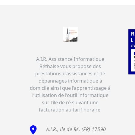
A.I.R. Assistance Informatique
Réthaise vous propose des
prestations d’assistances et de
dépannages informatique à
domicile ainsi que l’apprentissage à
l’utilisation de l’outil informatique
sur l’ile de ré suivant une
facturation au tarif horaire.
A.I.R., Ile de Ré, (FR) 17590