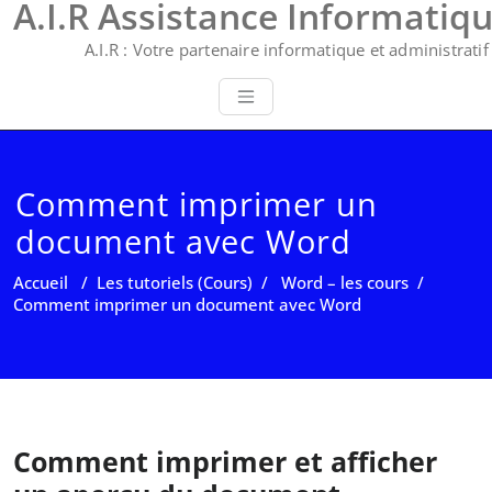
A.I.R Assistance Informatiq
A.I.R : Votre partenaire informatique et administratif 
Comment imprimer un
document avec Word
Accueil
/
Les tutoriels (Cours)
/
Word – les cours
/
Comment imprimer un document avec Word
Comment imprimer et afficher