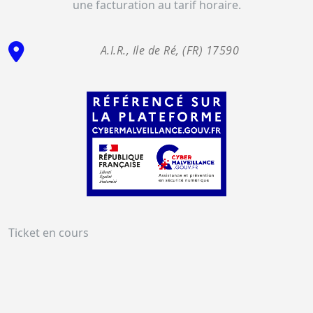
une facturation au tarif horaire.
A.I.R., Ile de Ré, (FR) 17590
Ticket en cours