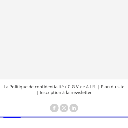
La
Politique de confidentialité / C.G.V
de A.I.R. |
Plan du site
|
Inscription à la newsletter