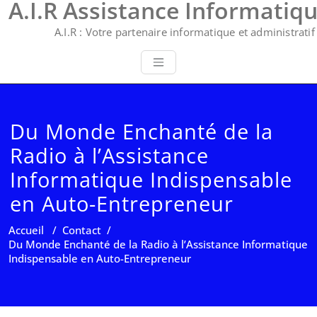
A.I.R Assistance Informatiq
A.I.R : Votre partenaire informatique et administratif 
Du Monde Enchanté de la
Radio à l’Assistance
Informatique Indispensable
en Auto-Entrepreneur
Accueil
/
Contact
/
Du Monde Enchanté de la Radio à l’Assistance Informatique
Indispensable en Auto-Entrepreneur